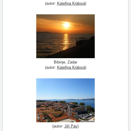
(autor:
Kateřina Králová
)
Bibinje, Zadar
(autor:
Kateřina Králová
)
(autor:
Jiří Páv
)