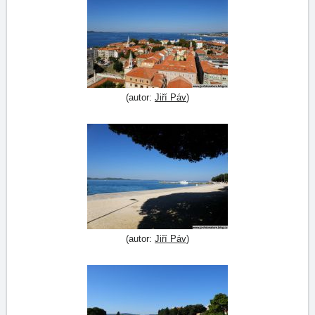
(autor:
Jiří Páv
)
(autor:
Jiří Páv
)