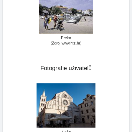
Preko
(Zdroj:
www.htz.hr
)
Fotografie uživatelů
Zadar