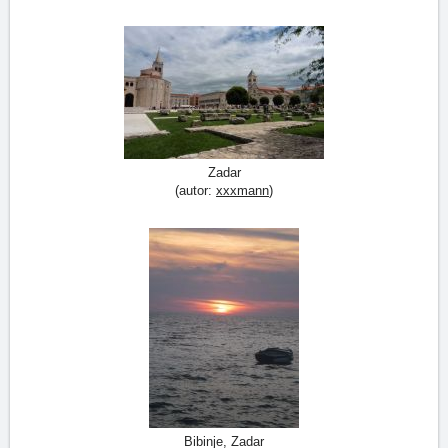
Zadar
(autor:
xxxmann
)
Bibinje, Zadar