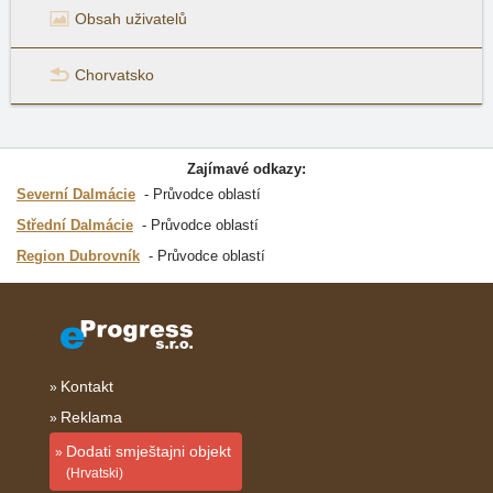
Obsah uživatelů
Chorvatsko
Zajímavé odkazy:
Severní Dalmácie
Průvodce oblastí
Střední Dalmácie
Průvodce oblastí
Region Dubrovník
Průvodce oblastí
Kontakt
Reklama
Dodati smještajni objekt
(Hrvatski)