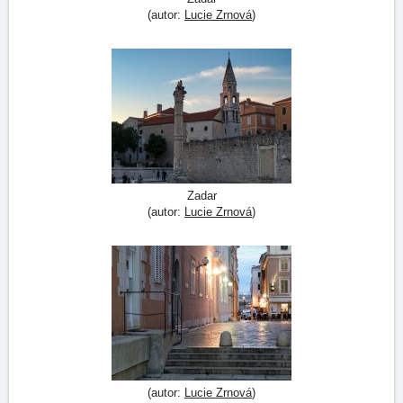
(autor:
Lucie Zrnová
)
Zadar
(autor:
Lucie Zrnová
)
(autor:
Lucie Zrnová
)