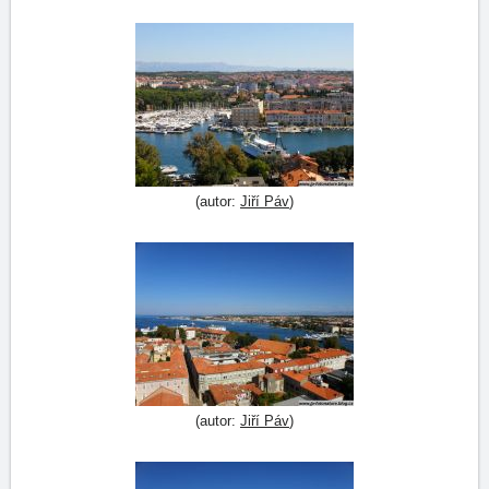
(autor:
Jiří Páv
)
(autor:
Jiří Páv
)